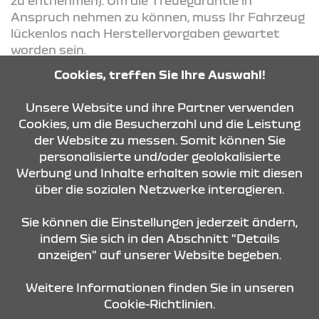
zu entnehmen). Um die Treuegarantie in
Anspruch nehmen zu können, muss Ihr Fahrzeug
lückenlos nach Herstellervorgaben gewartet
worden sein.
Cookies, treffen Sie Ihre Auswahl!
KONTAKT & ANFAHRT
Unsere Website und ihre Partner verwenden
Cookies, um die Besucherzahl und die Leistung
der Website zu messen. Somit können Sie
personalisierte und/oder geolokalisierte
ÖFFNUNGSZEITEN
Werbung und Inhalte erhalten sowie mit diesen
über die sozialen Netzwerke interagieren.
STANDORTE
Sie können die Einstellungen jederzeit ändern,
indem Sie sich in den Abschnitt "Details
anzeigen" auf unserer Website begeben.
Weitere Informationen finden Sie in unseren
Cookie-Richtlinien.