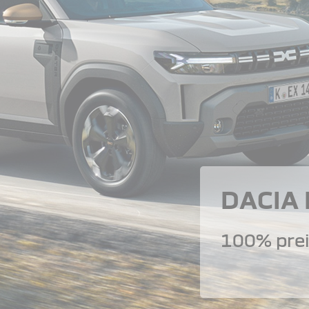
DACIA
100% prei