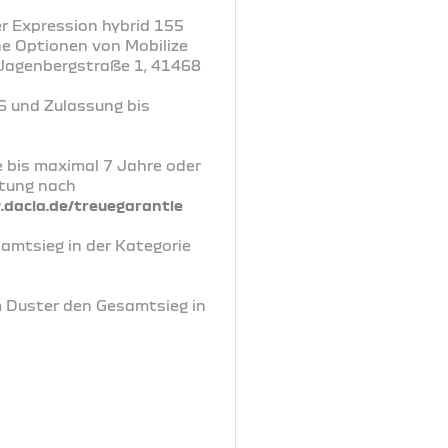
r Expression hybrid 155
ne Optionen von Mobilize
, Jagenbergstraße 1, 41468
6 und Zulassung bis
e bis maximal 7 Jahre oder
rtung nach
dacia.de/treuegarantie
samtsieg in der Kategorie
m Duster den Gesamtsieg in