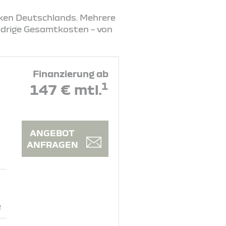
rken Deutschlands. Mehrere
iedrige Gesamtkosten – von
Finanzierung ab
1
147 € mtl.
ANGEBOT
ANFRAGEN
e