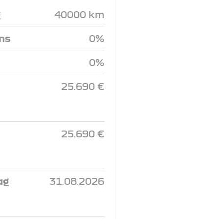
g
40000 km
ins
0%
0%
25.690 €
25.690 €
ag
31.08.2026