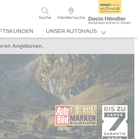
Suche
Händlersuche
Dacia Händler
Autohaus König in Gosen
FTSKUNDEN
UNSER AUTOHAUS
teren Angeboten.