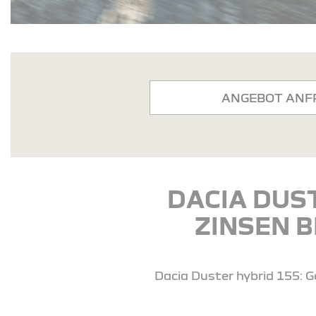
ANGEBOT ANF
DACIA DUS
ZINSEN B
Dacia Duster hybrid 155: G