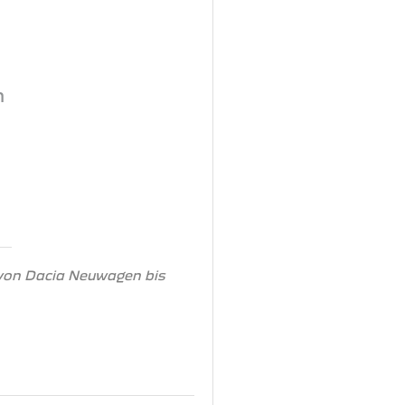
n
 von Dacia Neuwagen bis