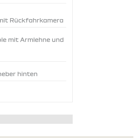
 mit Rückfahrkamera
le mit Armlehne und
heber hinten