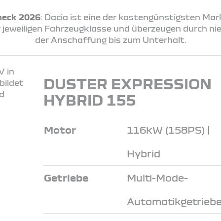
heck 2026
: Dacia ist eine der kostengünstigsten Ma
rer jeweiligen Fahrzeugklasse und überzeugen durch n
der Anschaffung bis zum Unterhalt.
DUSTER EXPRESSION
HYBRID 155
Motor
116kW (158PS) |
Hybrid
Getriebe
Multi-Mode-
Automatikgetrieb