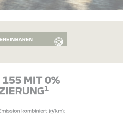
EREINBAREN
155 MIT 0%
1
ZIERUNG
Emission kombiniert (g/km):