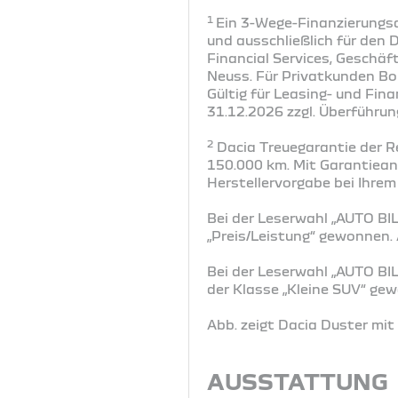
1
Ein 3-Wege-Finanzierungsa
und ausschließlich für den 
Financial Services, Geschä
Neuss. Für Privatkunden Bo
Gültig für Leasing- und Fi
31.12.2026 zzgl. Überführun
2
Dacia Treuegarantie der R
150.000 km. Mit Garantiea
Herstellervorgabe bei Ihrem
Bei der Leserwahl „AUTO BIL
„Preis/Leistung“ gewonnen
Bei der Leserwahl „AUTO BI
der Klasse „Kleine SUV“ g
Abb. zeigt Dacia Duster mi
AUSSTATTUNG