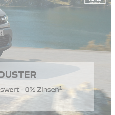
 DUSTER
1
swert - 0% Zinsen