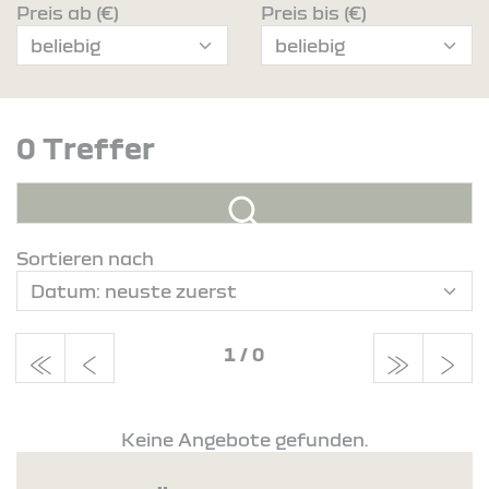
Preis ab (€)
Preis bis (€)
0 Treffer
Sortieren nach
1
/
0
Keine Angebote gefunden.