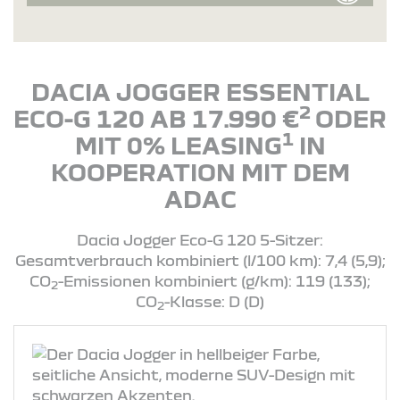
DACIA JOGGER ESSENTIAL
2
ECO-G 120 AB 17.990 €
ODER
1
MIT 0% LEASING
IN
KOOPERATION MIT DEM
ADAC
Dacia Jogger Eco-G 120 5-Sitzer:
Gesamtverbrauch kombiniert (l/100 km): 7,4 (5,9);
CO
-Emissionen kombiniert (g/km): 119 (133);
2
CO
-Klasse: D (D)
2