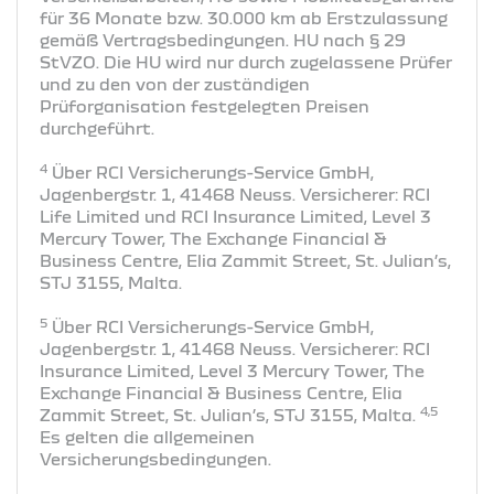
für 36 Monate bzw. 30.000 km ab Erstzulassung
gemäß Vertragsbedingungen. HU nach § 29
StVZO. Die HU wird nur durch zugelassene Prüfer
und zu den von der zuständigen
Prüforganisation festgelegten Preisen
durchgeführt.
4
Über RCI Versicherungs-Service GmbH,
Jagenbergstr. 1, 41468 Neuss. Versicherer: RCI
Life Limited und RCI Insurance Limited, Level 3
Mercury Tower, The Exchange Financial &
Business Centre, Elia Zammit Street, St. Julian’s,
STJ 3155, Malta.
5
Über RCI Versicherungs-Service GmbH,
Jagenbergstr. 1, 41468 Neuss. Versicherer: RCI
Insurance Limited, Level 3 Mercury Tower, The
Exchange Financial & Business Centre, Elia
4,5
Zammit Street, St. Julian’s, STJ 3155, Malta.
Es gelten die allgemeinen
Versicherungsbedingungen.