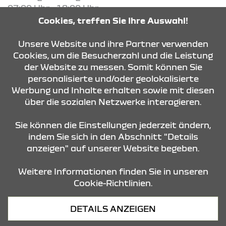
07:00 Uhr - 18:00 Uhr
Cookies, treffen Sie Ihre Auswahl!
KONTAKT & ANFAHRT
Unsere Website und ihre Partner verwenden
Cookies, um die Besucherzahl und die Leistung
der Website zu messen. Somit können Sie
personalisierte und/oder geolokalisierte
ÖFFNUNGSZEITEN
Werbung und Inhalte erhalten sowie mit diesen
über die sozialen Netzwerke interagieren.
STANDORTE
Sie können die Einstellungen jederzeit ändern,
indem Sie sich in den Abschnitt "Details
anzeigen" auf unserer Website begeben.
Weitere Informationen finden Sie in unseren
Cookie-Richtlinien.
Datenschutz
DETAILS ANZEIGEN
Cookies