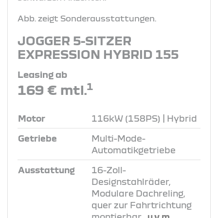
Abb. zeigt Sonderausstattungen.
JOGGER 5-SITZER
EXPRESSION HYBRID 155
Leasing ab
1
169 € mtl.
Motor
116kW (158PS) | Hybrid
Getriebe
Multi-Mode-
Automatikgetriebe
Ausstattung
16-Zoll-
Designstahlräder,
Modulare Dachreling,
quer zur Fahrtrichtung
montierbar
, u.v.m.