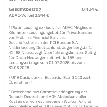
Gesamtbetrag
8.484 €
ADAC-Vorteil 1.944 €
1
Platin Leasing exklusiv für ADAC Mitglieder.
Kilometer-Leasingangebot für Privatkunden
von Mobilize Financial Services,
Geschäftsbereich der RCI Banque S.A.
Niederlassung Deutschland, Jagenbergstr. 1,
41468 Neuss, zzgl. Überführungskosten. Gültig
für Dacia Neuwagen mit hybrid 155 und
Leasingverträge vom 01.07.2026 bis zum
31.08.2026.
2
UPE Dacia Jogger Essential Eco-G 120 zzgl.
Überführung​.
3
Bestehend aus Garantieverlängerung der
6
Renault Deutschland AG
, Abdeckung aller
Kosten der vorgeschriebenen Wartungs- und
Verschleißarbeiten, HU sowie Mobilitätsgarantie