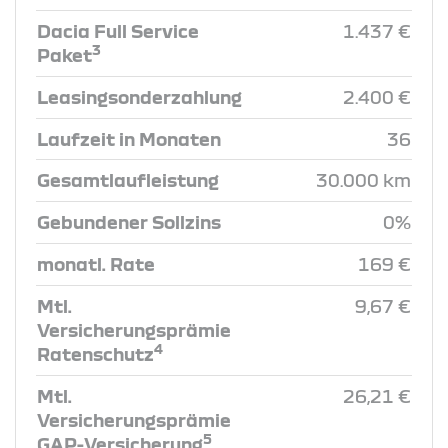
Dacia Full Service
1.437 €
3
Paket
Leasingsonderzahlung
2.400 €
Laufzeit in Monaten
36
Gesamtlaufleistung
30.000 km
Gebundener Sollzins
0%
monatl. Rate
169 €
Mtl.
9,67 €
Versicherungsprämie
4
Ratenschutz
Mtl.
26,21 €
Versicherungsprämie
5
GAP-Versicherung