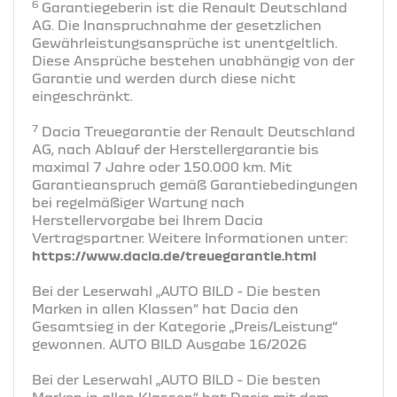
6
Garantiegeberin ist die Renault Deutschland
AG. Die Inanspruchnahme der gesetzlichen
Gewährleistungsansprüche ist unentgeltlich.
Diese Ansprüche bestehen unabhängig von der
Garantie und werden durch diese nicht
eingeschränkt.
7
Dacia Treuegarantie der Renault Deutschland
AG, nach Ablauf der Herstellergarantie bis
maximal 7 Jahre oder 150.000 km. Mit
Garantieanspruch gemäß Garantiebedingungen
bei regelmäßiger Wartung nach
Herstellervorgabe bei Ihrem Dacia
Vertragspartner. Weitere Informationen unter:
https://www.dacia.de/treuegarantie.html
Bei der Leserwahl „AUTO BILD - Die besten
Marken in allen Klassen“ hat Dacia den
Gesamtsieg in der Kategorie „Preis/Leistung“
gewonnen. AUTO BILD Ausgabe 16/2026
Bei der Leserwahl „AUTO BILD - Die besten
Marken in allen Klassen“ hat Dacia mit dem