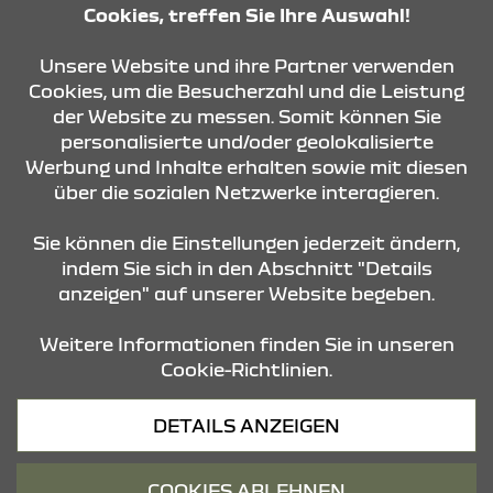
Cookies, treffen Sie Ihre Auswahl!
KONTAKT & ANFAHRT
Unsere Website und ihre Partner verwenden
Cookies, um die Besucherzahl und die Leistung
der Website zu messen. Somit können Sie
personalisierte und/oder geolokalisierte
ÖFFNUNGSZEITEN
Werbung und Inhalte erhalten sowie mit diesen
über die sozialen Netzwerke interagieren.
STANDORTE
Sie können die Einstellungen jederzeit ändern,
indem Sie sich in den Abschnitt "Details
anzeigen" auf unserer Website begeben.
Weitere Informationen finden Sie in unseren
Cookie-Richtlinien.
Datenschutz
DETAILS ANZEIGEN
Cookies
Barrierefreiheit
COOKIES ABLEHNEN