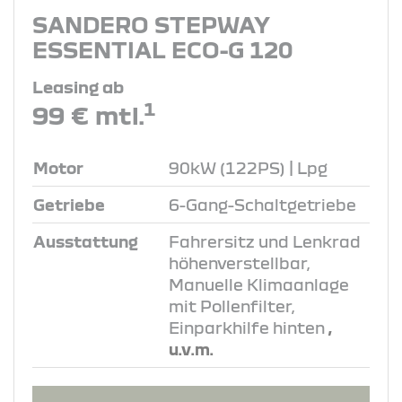
SANDERO STEPWAY
ESSENTIAL ECO-G 120
Leasing ab
1
99 € mtl.
Motor
90kW (122PS) | Lpg
Getriebe
6-Gang-Schaltgetriebe
Ausstattung
Fahrersitz und Lenkrad
höhenverstellbar,
Manuelle Klimaanlage
mit Pollenfilter,
Einparkhilfe hinten
,
u.v.m.