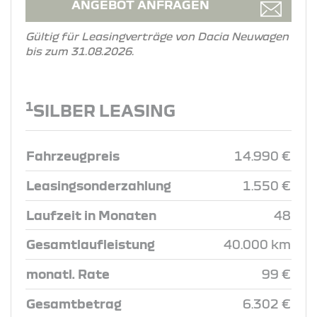
ANGEBOT ANFRAGEN
Gültig für Leasingverträge von Dacia Neuwagen
bis zum 31.08.2026.
1
SILBER LEASING
Fahrzeugpreis
14.990 €
Leasingsonderzahlung
1.550 €
Laufzeit in Monaten
48
Gesamtlaufleistung
40.000 km
monatl. Rate
99 €
Gesamtbetrag
6.302 €