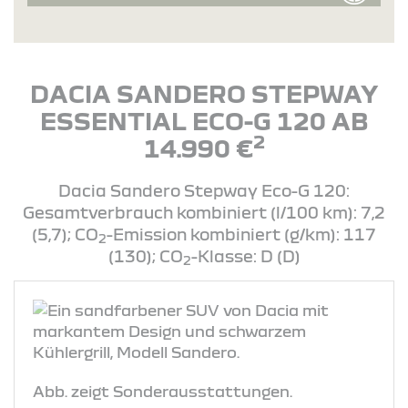
DACIA SANDERO STEPWAY
ESSENTIAL ECO-G 120 AB
2
14.990 €
Dacia Sandero Stepway Eco-G 120:
Gesamtverbrauch kombiniert (l/100 km): 7,2
(5,7); CO
-Emission kombiniert (g/km): 117
2
(130); CO
-Klasse: D (D)
2
Abb. zeigt Sonderausstattungen.