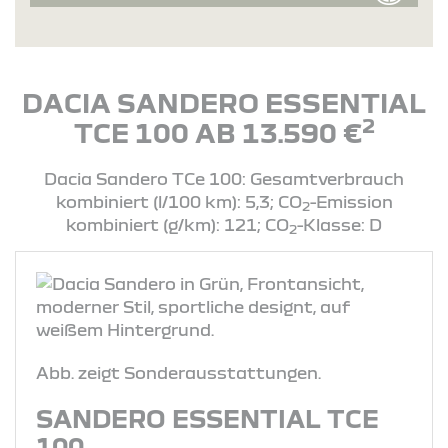
DACIA SANDERO ESSENTIAL
2
TCE 100 AB 13.590 €
Dacia Sandero TCe 100: Gesamtverbrauch
kombiniert (l/100 km): 5,3; CO
-Emission
2
kombiniert (g/km): 121; CO
-Klasse: D
2
Abb. zeigt Sonderausstattungen.
SANDERO ESSENTIAL TCE
100