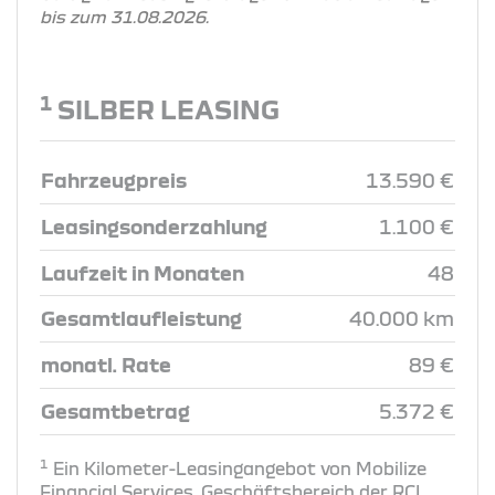
bis zum 31.08.2026.
1
SILBER LEASING
Fahrzeugpreis
13.590 €
Leasingsonderzahlung
1.100 €
Laufzeit in Monaten
48
Gesamtlaufleistung
40.000 km
monatl. Rate
89 €
Gesamtbetrag
5.372 €
1
Ein Kilometer-Leasingangebot von Mobilize
Financial Services, Geschäftsbereich der RCI