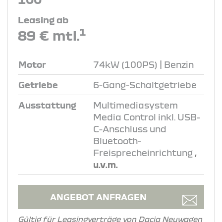
Leasing ab
1
89 € mtl.
Motor
74kW (100PS) | Benzin
Getriebe
6-Gang-Schaltgetriebe
Ausstattung
Multimediasystem
Media Control inkl. USB-
C-Anschluss und
Bluetooth-
Freisprecheinrichtung
,
u.v.m.
ANGEBOT ANFRAGEN
Gültig für Leasingverträge von Dacia Neuwagen